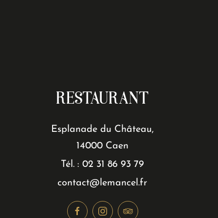
RESTAURANT
Esplanade du Château,
14000 Caen
Tél. : 02 31 86 93 79
contact@lemancel.fr