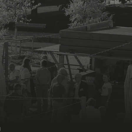
LE RESTAURANT
ROOFTOP
CONTACT
L