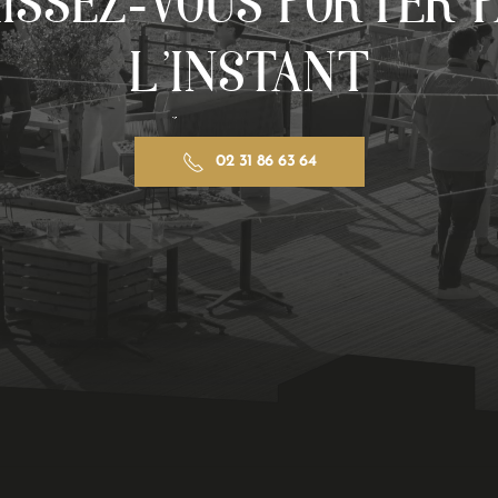
ISSEZ-VOUS PORTER 
L'INSTANT
02 31 86 63 64