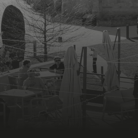
Skip to main content
LA CARTE
SÉMINAIRES
DÎNER CONCERT